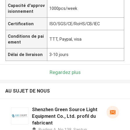
Capacité d'approv
1000pcs/week
isionnement
Certification
ISO/SGS/CE/RoHS/CB/IEC
Conditions de pai
TTT, Paypal, visa
ement
Délai de livraison
3-10 jours
Regardez plus
AU SUJET DE NOUS
Shenzhen Green Source Light
Equipment Co., Ltd. profil du
fabricant
Buiding A, No.138, Santun