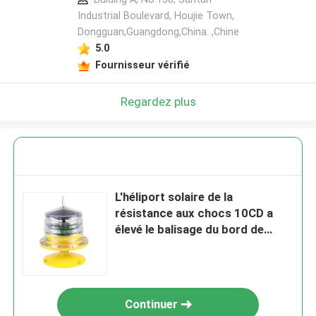
Industrial Boulevard, Houjie Town,
Dongguan,Guangdong,China. ,Chine
5.0
Fournisseur vérifié
Regardez plus
L'héliport solaire de la
résistance aux chocs 10CD a
élevé le balisage du bord de
piste de piste de roulement
Continuer