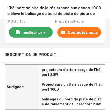
L'héliport solaire de la résistance aux chocs 10CD
a élevé le balisage du bord de piste de piste de
roulement
MOQ：1pc
Prix：negotiable
meilleur prix
Contactez nous
DESCRIPTION DE PRODUIT
projecteurs d'atterrissage de l'héli
port 2.8W
,
Projecteurs d'atterrissage de l'héli
Surligner:
port 10CD
,
balisages du bord de piste de pist
e de roulement de l'aéroport 2.8W